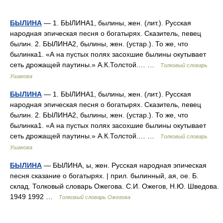
БЫЛИНА
— 1. БЫЛИНА1, былины, жен. (лит.). Русская
народная эпическая песня о богатырях. Сказитель, певец
былин. 2. БЫЛИНА2, былины, жен. (устар.). То же, что
былинка1. «А на пустых полях засохшие былины окутывает
сеть дрожащей паутины.» А.К.Толстой.… …
Толковый словарь
Ушакова
БЫЛИНА
— 1. БЫЛИНА1, былины, жен. (лит.). Русская
народная эпическая песня о богатырях. Сказитель, певец
былин. 2. БЫЛИНА2, былины, жен. (устар.). То же, что
былинка1. «А на пустых полях засохшие былины окутывает
сеть дрожащей паутины.» А.К.Толстой.… …
Толковый словарь
Ушакова
БЫЛИНА
— БЫЛИНА, ы, жен. Русская народная эпическая
песня сказание о богатырях. | прил. былинный, ая, ое. Б.
склад. Толковый словарь Ожегова. С.И. Ожегов, Н.Ю. Шведова.
1949 1992 …
Толковый словарь Ожегова