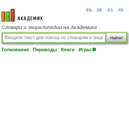
EN
DE
ES
FR
academic.ru
Словари и энциклопедии на Академике
Найти!
Толкования
Переводы
Книги
Игры ⚽